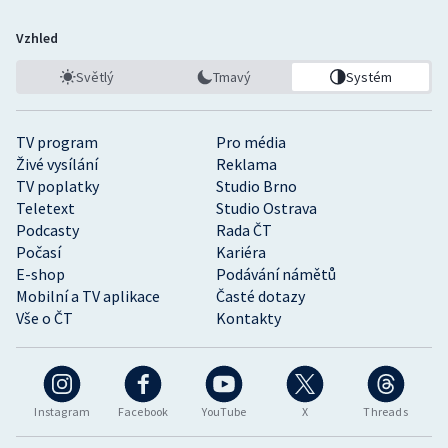
Vzhled
Světlý
Tmavý
Systém
TV program
Pro média
Živé vysílání
Reklama
TV poplatky
Studio Brno
Teletext
Studio Ostrava
Podcasty
Rada ČT
Počasí
Kariéra
E-shop
Podávání námětů
Mobilní a TV aplikace
Časté dotazy
Vše o ČT
Kontakty
Instagram
Facebook
YouTube
X
Threads