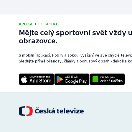
APLIKACE ČT SPORT
Mějte celý sportovní svět vždy u
obrazovce.
S mobilní aplikací, HbbTV a apkou iVysílání ve své chytré telev
Sledujte přímé přenosy, články a bonusový obsah kdekoli a kd