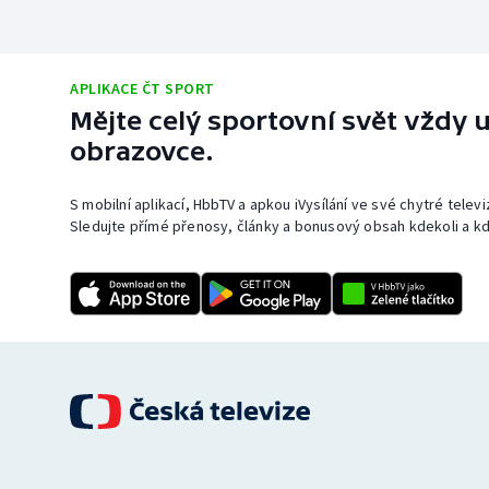
APLIKACE ČT SPORT
Mějte celý sportovní svět vždy u
obrazovce.
S mobilní aplikací, HbbTV a apkou iVysílání ve své chytré telev
Sledujte přímé přenosy, články a bonusový obsah kdekoli a kd