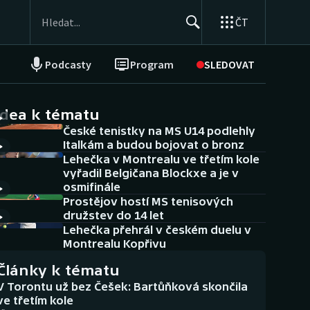
ČT
Podcasty
Program
SLEDOVAT
NEPŘEHLÉDNĚTE
Soutěže
idea k tématu
České tenistky na MS U14 podlehly
Historické návraty
Italkám a budou bojovat o bronz
Lehečka v Montrealu ve třetím kole
Aplikace ČT sport
vyřadil Belgičana Blockxe a je v
osmifinále
AZ kvíz
Prostějov hostí MS tenisových
družstev do 14 let
Lehečka přehrál v českém duelu v
Montrealu Kopřivu
Články k tématu
V Torontu už bez Češek: Bartůňková skončila
ve třetím kole