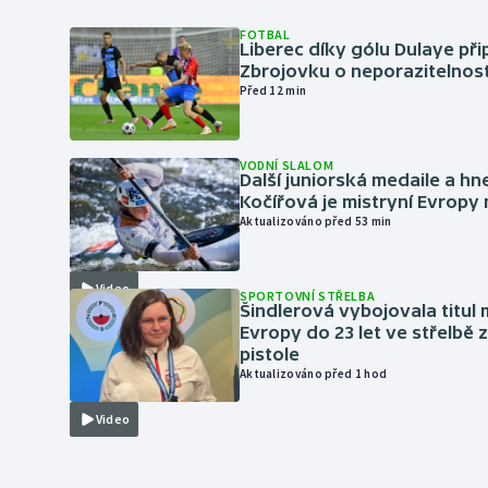
FOTBAL
Liberec díky gólu Dulaye přip
Zbrojovku o neporazitelnos
Před 12 min
VODNÍ SLALOM
Další juniorská medaile a hn
Kočířová je mistryní Evropy
Aktualizováno před 53 min
Video
SPORTOVNÍ STŘELBA
Šindlerová vybojovala titul 
Evropy do 23 let ve střelbě 
pistole
Aktualizováno před 1 hod
Video