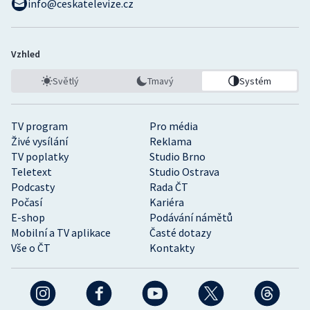
info@ceskatelevize.cz
Vzhled
Světlý
Tmavý
Systém
TV program
Pro média
Živé vysílání
Reklama
TV poplatky
Studio Brno
Teletext
Studio Ostrava
Podcasty
Rada ČT
Počasí
Kariéra
E-shop
Podávání námětů
Mobilní a TV aplikace
Časté dotazy
Vše o ČT
Kontakty