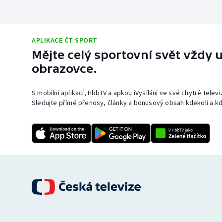
APLIKACE ČT SPORT
Mějte celý sportovní svět vždy u
obrazovce.
S mobilní aplikací, HbbTV a apkou iVysílání ve své chytré telev
Sledujte přímé přenosy, články a bonusový obsah kdekoli a kd