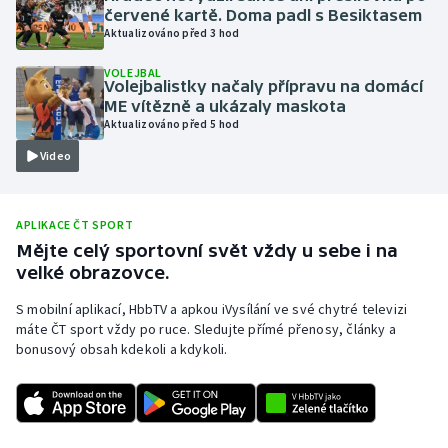
červené kartě. Doma padl s Besiktasem
Olympijské hry
Aktualizováno před 3 hod
VOLEJBAL
Parasport
Volejbalistky načaly přípravu na domácí
ME vítězně a ukázaly maskota
Plavání
Aktualizováno před 5 hod
Video
Plážový volejbal
Ragby
APLIKACE ČT SPORT
Mějte celý sportovní svět vždy u sebe i na
Rychlobruslení
velké obrazovce.
S mobilní aplikací, HbbTV a apkou iVysílání ve své chytré televizi
Rychlostní kanoistika
máte ČT sport vždy po ruce. Sledujte přímé přenosy, články a
bonusový obsah kdekoli a kdykoli.
Short track
Sportovní střelba