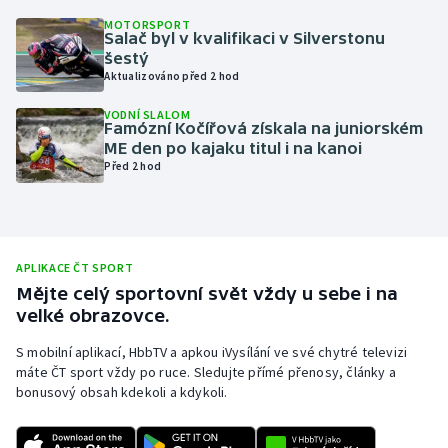
MOTORSPORT
Olympijské hry
Salač byl v kvalifikaci v Silverstonu
šestý
Parasport
Aktualizováno před 2 hod
VODNÍ SLALOM
Plavání
Famózní Kočířová získala na juniorském
ME den po kajaku titul i na kanoi
Před 2 hod
Plážový volejbal
Ragby
Rychlobruslení
APLIKACE ČT SPORT
Mějte celý sportovní svět vždy u sebe i na
velké obrazovce.
Rychlostní kanoistika
S mobilní aplikací, HbbTV a apkou iVysílání ve své chytré televizi
Short track
máte ČT sport vždy po ruce. Sledujte přímé přenosy, články a
bonusový obsah kdekoli a kdykoli.
Sportovní střelba