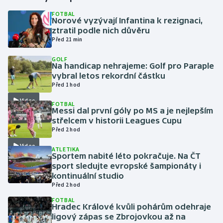
FOTBAL
Norové vyzývají Infantina k rezignaci,
Gymnastika
ztratil podle nich důvěru
Před 21 min
Házená
GOLF
Na handicap nehrajeme: Golf pro Paraple
Jezdectví
vybral letos rekordní částku
Před 1 hod
Judo
Video
FOTBAL
Messi dal první góly po MS a je nejlepším
Krasobruslení
střelcem v historii Leagues Cupu
Před 2 hod
Lezení
Video
ATLETIKA
Sportem nabité léto pokračuje. Na ČT
Lyže a snowboard
sport sledujte evropské šampionáty i
kontinuální studio
Před 2 hod
Moderní pětiboj
FOTBAL
Hradec Králové kvůli pohárům odehraje
Motorsport
ligový zápas se Zbrojovkou až na