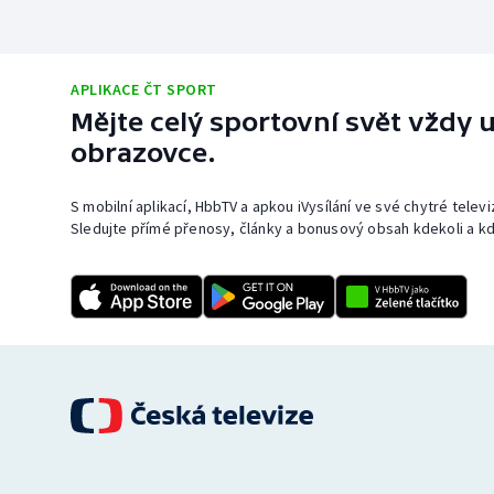
APLIKACE ČT SPORT
Mějte celý sportovní svět vždy u
obrazovce.
S mobilní aplikací, HbbTV a apkou iVysílání ve své chytré telev
Sledujte přímé přenosy, články a bonusový obsah kdekoli a kd