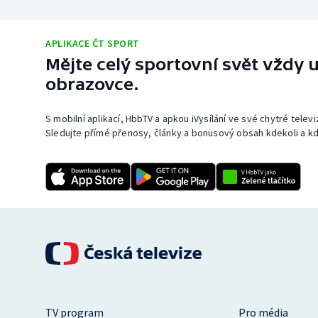
APLIKACE ČT SPORT
Mějte celý sportovní svět vždy u
obrazovce.
S mobilní aplikací, HbbTV a apkou iVysílání ve své chytré telev
Sledujte přímé přenosy, články a bonusový obsah kdekoli a kd
TV program
Pro média