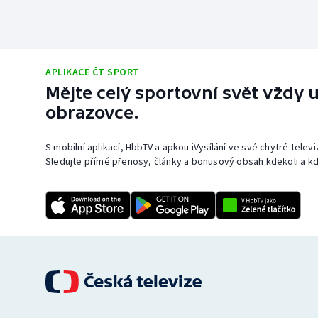
APLIKACE ČT SPORT
Mějte celý sportovní svět vždy u
obrazovce.
S mobilní aplikací, HbbTV a apkou iVysílání ve své chytré telev
Sledujte přímé přenosy, články a bonusový obsah kdekoli a kd