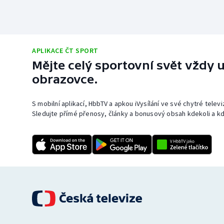
APLIKACE ČT SPORT
Mějte celý sportovní svět vždy u
obrazovce.
S mobilní aplikací, HbbTV a apkou iVysílání ve své chytré telev
Sledujte přímé přenosy, články a bonusový obsah kdekoli a kd