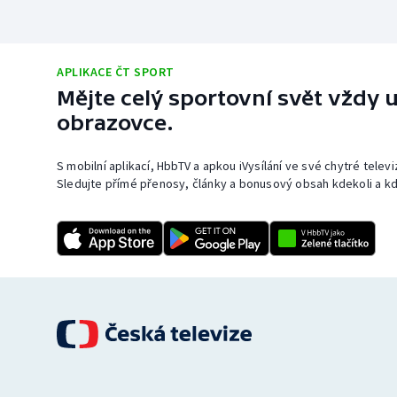
APLIKACE ČT SPORT
Mějte celý sportovní svět vždy u
obrazovce.
S mobilní aplikací, HbbTV a apkou iVysílání ve své chytré telev
Sledujte přímé přenosy, články a bonusový obsah kdekoli a kd