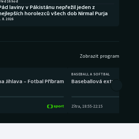
Před 16 hod
Pád laviny v Pákistánu nepřežil jeden z
nejlepších horolezců všech dob Nirmal Purja
. 8. 2026
Zobrazit program
BASEBALL A SOFTBAL
a Jihlava – Fotbal Příbram
Baseballová extraliga: Tře
Zítra
,
18:55
-
22:15