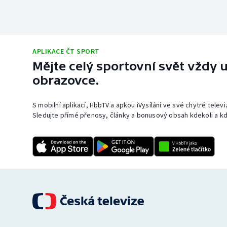
APLIKACE ČT SPORT
Mějte celý sportovní svět vždy u
obrazovce.
S mobilní aplikací, HbbTV a apkou iVysílání ve své chytré telev
Sledujte přímé přenosy, články a bonusový obsah kdekoli a kd