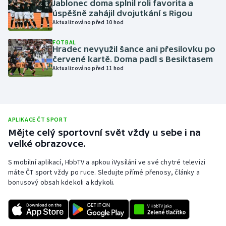
Jablonec doma splnil roli favorita a
úspěšně zahájil dvojutkání s Rigou
Olympijské hry
Aktualizováno před 10 hod
Parasport
FOTBAL
Hradec nevyužil šance ani přesilovku po
červené kartě. Doma padl s Besiktasem
Plavání
Aktualizováno před 11 hod
Plážový volejbal
Ragby
APLIKACE ČT SPORT
Mějte celý sportovní svět vždy u sebe i na
Rychlobruslení
velké obrazovce.
Rychlostní kanoistika
S mobilní aplikací, HbbTV a apkou iVysílání ve své chytré televizi
máte ČT sport vždy po ruce. Sledujte přímé přenosy, články a
bonusový obsah kdekoli a kdykoli.
Short track
Sportovní střelba