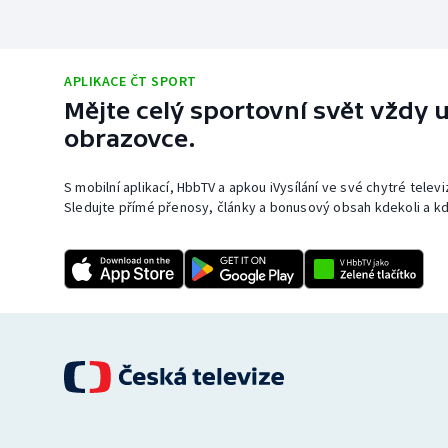
APLIKACE ČT SPORT
Mějte celý sportovní svět vždy u
obrazovce.
S mobilní aplikací, HbbTV a apkou iVysílání ve své chytré telev
Sledujte přímé přenosy, články a bonusový obsah kdekoli a kd