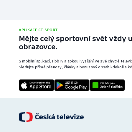
APLIKACE ČT SPORT
Mějte celý sportovní svět vždy u
obrazovce.
S mobilní aplikací, HbbTV a apkou iVysílání ve své chytré telev
Sledujte přímé přenosy, články a bonusový obsah kdekoli a kd