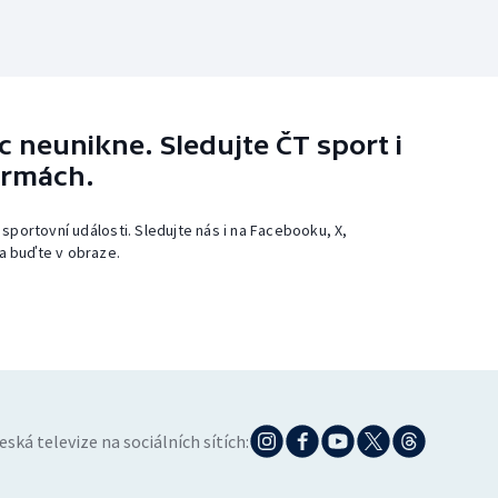
 neunikne. Sledujte ČT sport i
ormách.
 sportovní události. Sledujte nás i na Facebooku, X,
a buďte v obraze.
eská televize na sociálních sítích: