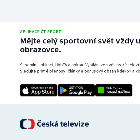
APLIKACE ČT SPORT
Mějte celý sportovní svět vždy u
obrazovce.
S mobilní aplikací, HbbTV a apkou iVysílání ve své chytré telev
Sledujte přímé přenosy, články a bonusový obsah kdekoli a kd