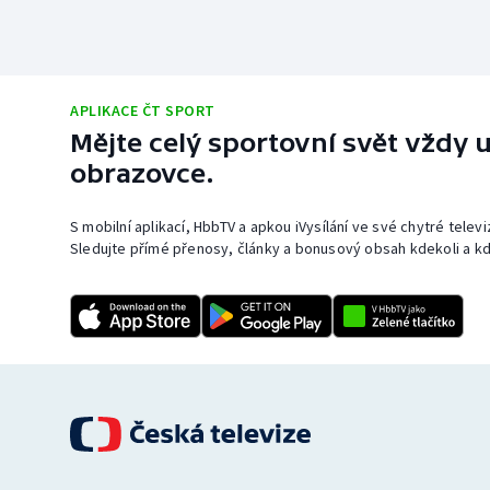
APLIKACE ČT SPORT
Mějte celý sportovní svět vždy u
obrazovce.
S mobilní aplikací, HbbTV a apkou iVysílání ve své chytré telev
Sledujte přímé přenosy, články a bonusový obsah kdekoli a kd