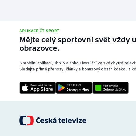
APLIKACE ČT SPORT
Mějte celý sportovní svět vždy u
obrazovce.
S mobilní aplikací, HbbTV a apkou iVysílání ve své chytré telev
Sledujte přímé přenosy, články a bonusový obsah kdekoli a kd