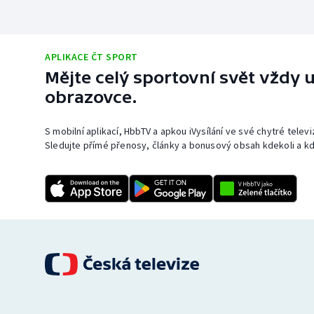
APLIKACE ČT SPORT
Mějte celý sportovní svět vždy u
obrazovce.
S mobilní aplikací, HbbTV a apkou iVysílání ve své chytré telev
Sledujte přímé přenosy, články a bonusový obsah kdekoli a kd