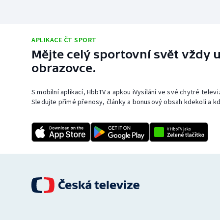
APLIKACE ČT SPORT
Mějte celý sportovní svět vždy u
obrazovce.
S mobilní aplikací, HbbTV a apkou iVysílání ve své chytré telev
Sledujte přímé přenosy, články a bonusový obsah kdekoli a kd