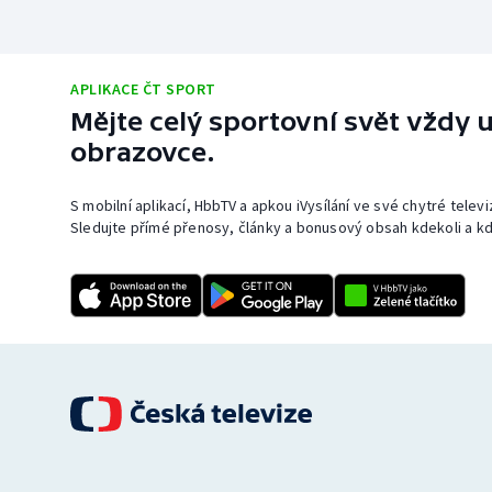
APLIKACE ČT SPORT
Mějte celý sportovní svět vždy u
obrazovce.
S mobilní aplikací, HbbTV a apkou iVysílání ve své chytré telev
Sledujte přímé přenosy, články a bonusový obsah kdekoli a kd