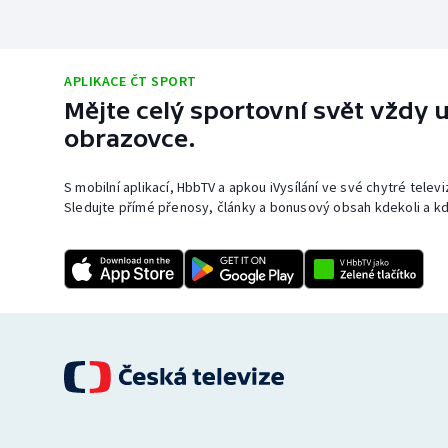
APLIKACE ČT SPORT
Mějte celý sportovní svět vždy u
obrazovce.
S mobilní aplikací, HbbTV a apkou iVysílání ve své chytré telev
Sledujte přímé přenosy, články a bonusový obsah kdekoli a kd