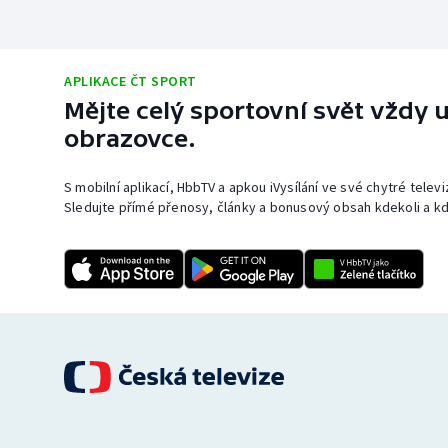
APLIKACE ČT SPORT
Mějte celý sportovní svět vždy u
obrazovce.
S mobilní aplikací, HbbTV a apkou iVysílání ve své chytré telev
Sledujte přímé přenosy, články a bonusový obsah kdekoli a kd