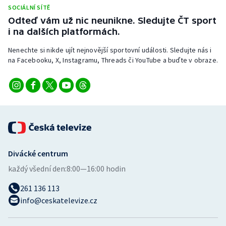
Stolní tenis
SOCIÁLNÍ SÍTĚ
Odteď vám už nic neunikne. Sledujte ČT sport
i na dalších platformách.
Triatlon
Nenechte si nikde ujít nejnovější sportovní události. Sledujte nás i
Veslování
na Facebooku, X, Instagramu, Threads či YouTube a buďte v obraze.
Vodní slalom
Volejbal
Ostatní
Divácké centrum
každý všední den:
8:00—16:00 hodin
261 136 113
info@ceskatelevize.cz