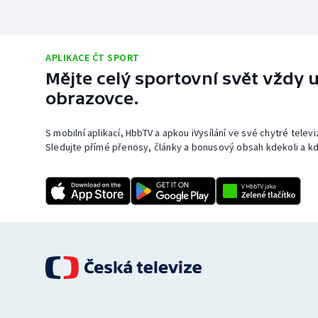
APLIKACE ČT SPORT
Mějte celý sportovní svět vždy u
obrazovce.
S mobilní aplikací, HbbTV a apkou iVysílání ve své chytré telev
Sledujte přímé přenosy, články a bonusový obsah kdekoli a kd