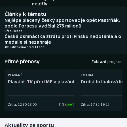
Baseball a softbal
Soutěže
nejdřív
Články k tématu
Basketbal
Historické návraty
Nejlépe placený český sportovec je opět Pastrňák,
podle Forbesu vydělal 275 milionů
Biatlon
Aplikace ČT sport
Před 10 hod
Česká osmnáctka ztrátu proti Finsku nedotáhla a o
medaile si nezahraje
Boby a skeleton
AZ kvíz
Aktualizováno před 13 hod
Box
Přímé přenosy
Zobrazit program
Curling
PLAVÁNÍ
FOTBAL
Plavání: TK před ME v plavání
Druhá fotbalová liga
Dostihy
Florbal
Zítra
,
12:30
-
13:00
Zítra
,
17:35
-
19:55
Futsal
Aktuality ze sportu
Golf