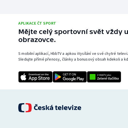
APLIKACE ČT SPORT
Mějte celý sportovní svět vždy u
obrazovce.
S mobilní aplikací, HbbTV a apkou iVysílání ve své chytré telev
Sledujte přímé přenosy, články a bonusový obsah kdekoli a kd