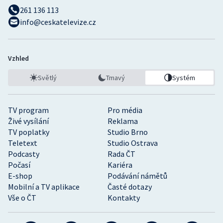
261 136 113
info@ceskatelevize.cz
Vzhled
Světlý
Tmavý
Systém
TV program
Pro média
Živé vysílání
Reklama
TV poplatky
Studio Brno
Teletext
Studio Ostrava
Podcasty
Rada ČT
Počasí
Kariéra
E-shop
Podávání námětů
Mobilní a TV aplikace
Časté dotazy
Vše o ČT
Kontakty