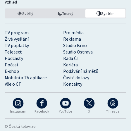
Vzhled
Světlý
Tmavý
Systém
TV program
Pro média
Živé vysílání
Reklama
TV poplatky
Studio Brno
Teletext
Studio Ostrava
Podcasty
Rada ČT
Počasí
Kariéra
E-shop
Podávání námětů
Mobilní a TV aplikace
Časté dotazy
Vše o ČT
Kontakty
Instagram
Facebook
YouTube
X
Threads
© Česká televize