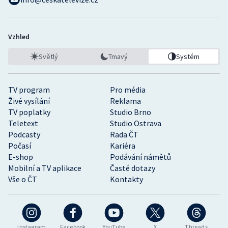
Vzhled
Světlý
Tmavý
Systém
TV program
Pro média
Živé vysílání
Reklama
TV poplatky
Studio Brno
Teletext
Studio Ostrava
Podcasty
Rada ČT
Počasí
Kariéra
E-shop
Podávání námětů
Mobilní a TV aplikace
Časté dotazy
Vše o ČT
Kontakty
Instagram
Facebook
YouTube
X
Threads