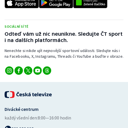
Stolní tenis
Triatlon
SOCIÁLNÍ SÍTĚ
Veslování
Odteď vám už nic neunikne. Sledujte ČT sport
i na dalších platformách.
Vodní slalom
Nenechte si nikde ujít nejnovější sportovní události. Sledujte nás i
na Facebooku, X, Instagramu, Threads či YouTube a buďte v obraze.
Volejbal
Ostatní
Divácké centrum
každý všední den:
8:00—16:00 hodin