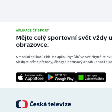
APLIKACE ČT SPORT
Mějte celý sportovní svět vždy u
obrazovce.
S mobilní aplikací, HbbTV a apkou iVysílání ve své chytré telev
Sledujte přímé přenosy, články a bonusový obsah kdekoli a kd