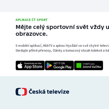
APLIKACE ČT SPORT
Mějte celý sportovní svět vždy u
obrazovce.
S mobilní aplikací, HbbTV a apkou iVysílání ve své chytré telev
Sledujte přímé přenosy, články a bonusový obsah kdekoli a kd