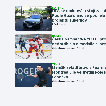
FOTBAL
FIFA se omlouvá a stojí za I
Podle Guardianu se podílela 
projektu superligy
Před 1 hod
HOKEJ
Česká osmnáctka ztrátu pro
nedotáhla a o medaile si ne
Aktualizováno před 2 hod
TENIS
Menšík zvládl bitvu s Fearnl
Montrealu je ve třetím kole 
Lehečka
Aktualizováno před 2 hod