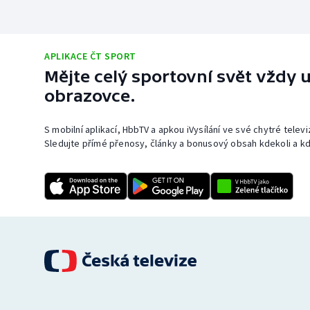
APLIKACE ČT SPORT
Mějte celý sportovní svět vždy u
obrazovce.
S mobilní aplikací, HbbTV a apkou iVysílání ve své chytré telev
Sledujte přímé přenosy, články a bonusový obsah kdekoli a kd