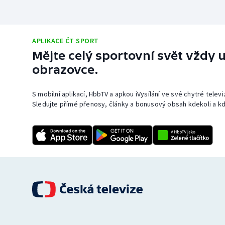
APLIKACE ČT SPORT
Mějte celý sportovní svět vždy u
obrazovce.
S mobilní aplikací, HbbTV a apkou iVysílání ve své chytré telev
Sledujte přímé přenosy, články a bonusový obsah kdekoli a kd