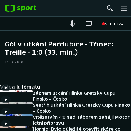
POPULÁRNÍ
SLEDOVAT
Fotbal
Gól v utkání Pardubice - Třinec:
Treille - 1:0 (33. min.)
Hokej
18. 3. 2018
Tenis
Atletika
Videa k tématu
Cyklistika
Záznam utkání Hlinka Gretzky Cupu
Finsko – Česko
Sestřih utkání Hlinka Gretzky Cupu Finsko
DALŠÍ SPORTY
– Česko
Vítězstvím 4:0 nad Táborem zahájil Motor
Americký fotbal
NEPŘEHLÉDNĚTE
letní přípravu
Hörnig: Bylo důležité otevřít skóre co