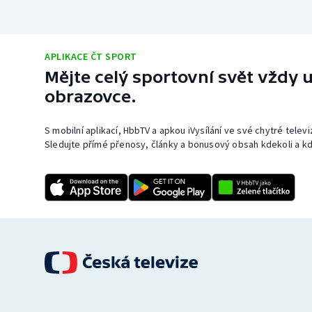
APLIKACE ČT SPORT
Mějte celý sportovní svět vždy u
obrazovce.
S mobilní aplikací, HbbTV a apkou iVysílání ve své chytré telev
Sledujte přímé přenosy, články a bonusový obsah kdekoli a kd