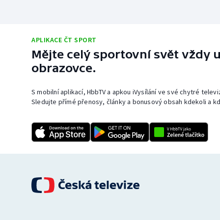
APLIKACE ČT SPORT
Mějte celý sportovní svět vždy u
obrazovce.
S mobilní aplikací, HbbTV a apkou iVysílání ve své chytré telev
Sledujte přímé přenosy, články a bonusový obsah kdekoli a kd