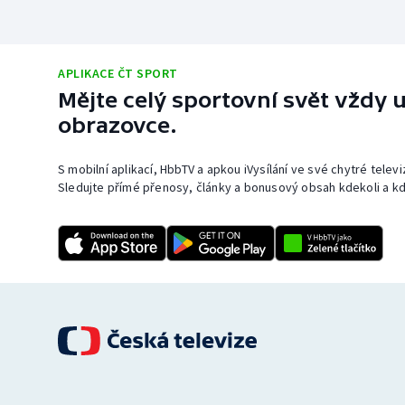
APLIKACE ČT SPORT
Mějte celý sportovní svět vždy u
obrazovce.
S mobilní aplikací, HbbTV a apkou iVysílání ve své chytré telev
Sledujte přímé přenosy, články a bonusový obsah kdekoli a kd