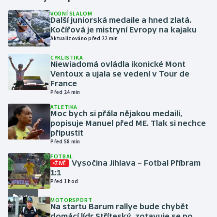
VODNÍ SLALOM
Další juniorská medaile a hned zlatá.
Gymnastika
Kočířová je mistryní Evropy na kajaku
Aktualizováno před 22 min
Házená
CYKLISTIKA
Niewiadomá ovládla ikonické Mont
Jezdectví
Ventoux a ujala se vedení v Tour de
France
Judo
Před 24 min
ATLETIKA
Moc bych si přála nějakou medaili,
Krasobruslení
popisuje Manuel před ME. Tlak si nechce
připustit
Lezení
Před 58 min
FOTBAL
Lyže a snowboard
Vysočina Jihlava – Fotbal Příbram
ŽIVĚ
1:1
Před 1 hod
Moderní pětiboj
Video
MOTORSPORT
Na startu Barum rallye bude chybět
Motorsport
domácí lídr Stříteský, zotavuje se po