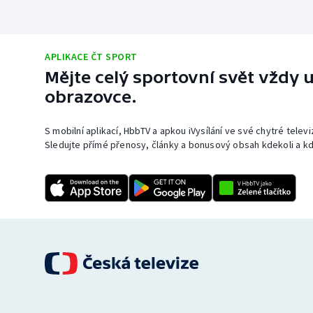
APLIKACE ČT SPORT
Mějte celý sportovní svět vždy u
obrazovce.
S mobilní aplikací, HbbTV a apkou iVysílání ve své chytré telev
Sledujte přímé přenosy, články a bonusový obsah kdekoli a kd