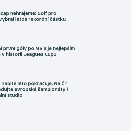
cap nehrajeme: Golf pro
vybral letos rekordní částku
l první góly po MS a je nejlepším
 v historii Leagues Cupu
nabité léto pokračuje. Na ČT
edujte evropské šampionáty i
lní studio