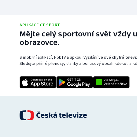
APLIKACE ČT SPORT
Mějte celý sportovní svět vždy u
obrazovce.
S mobilní aplikací, HbbTV a apkou iVysílání ve své chytré telev
Sledujte přímé přenosy, články a bonusový obsah kdekoli a kd