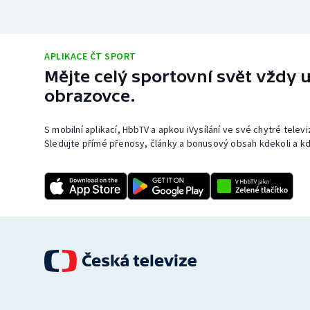
APLIKACE ČT SPORT
Mějte celý sportovní svět vždy u
obrazovce.
S mobilní aplikací, HbbTV a apkou iVysílání ve své chytré telev
Sledujte přímé přenosy, články a bonusový obsah kdekoli a kd