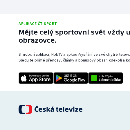
APLIKACE ČT SPORT
Mějte celý sportovní svět vždy u
obrazovce.
S mobilní aplikací, HbbTV a apkou iVysílání ve své chytré telev
Sledujte přímé přenosy, články a bonusový obsah kdekoli a kd