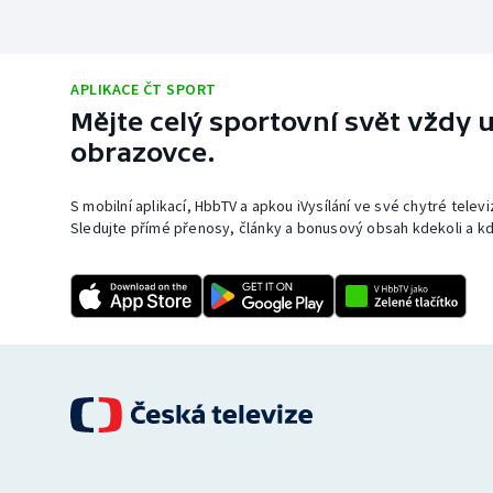
APLIKACE ČT SPORT
Mějte celý sportovní svět vždy u
obrazovce.
S mobilní aplikací, HbbTV a apkou iVysílání ve své chytré telev
Sledujte přímé přenosy, články a bonusový obsah kdekoli a kd