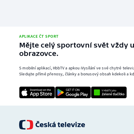
APLIKACE ČT SPORT
Mějte celý sportovní svět vždy u
obrazovce.
S mobilní aplikací, HbbTV a apkou iVysílání ve své chytré telev
Sledujte přímé přenosy, články a bonusový obsah kdekoli a kd