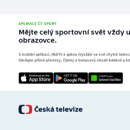
APLIKACE ČT SPORT
Mějte celý sportovní svět vždy u
obrazovce.
S mobilní aplikací, HbbTV a apkou iVysílání ve své chytré telev
Sledujte přímé přenosy, články a bonusový obsah kdekoli a kd