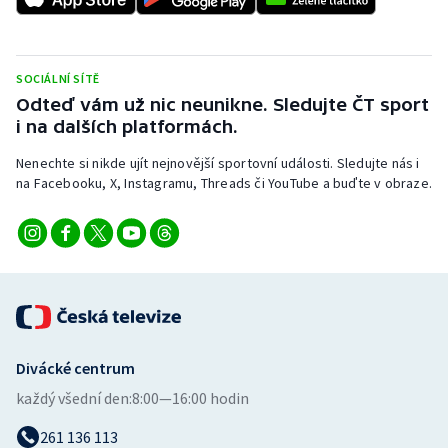
Stolní tenis
Triatlon
SOCIÁLNÍ SÍTĚ
Odteď vám už nic neunikne. Sledujte ČT sport
Veslování
i na dalších platformách.
Vodní slalom
Nenechte si nikde ujít nejnovější sportovní události. Sledujte nás i
na Facebooku, X, Instagramu, Threads či YouTube a buďte v obraze.
Volejbal
Ostatní
Divácké centrum
každý všední den:
8:00—16:00 hodin
261 136 113